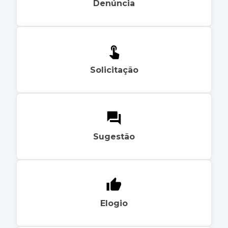
Denúncia
Solicitação
Sugestão
Elogio