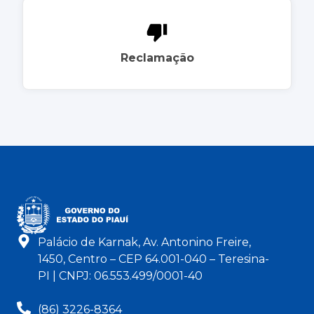
Reclamação
Palácio de Karnak, Av. Antonino Freire,
1450, Centro – CEP 64.001-040 – Teresina-
PI | CNPJ: 06.553.499/0001-40
(86) 3226-8364