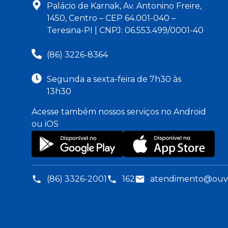
Palácio de Karnak, Av. Antonino Freire,
1450, Centro – CEP 64.001-040 –
Teresina-PI | CNPJ: 06.553.499/0001-40
(86) 3226-8364
Segunda a sexta-feira de 7h30 às
13h30
Acesse também nossos serviços no Android
ou iOS
(86) 3326-2001
162
atendimento@ouvid