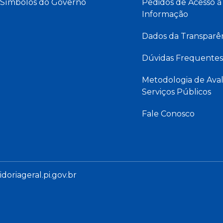
Símbolos do Governo
Pedidos de Acesso à
Informação
Dados da Transparê
Dúvidas Frequentes
Metodologia de Aval
Serviços Públicos
Fale Conosco
oriageral.pi.gov.br