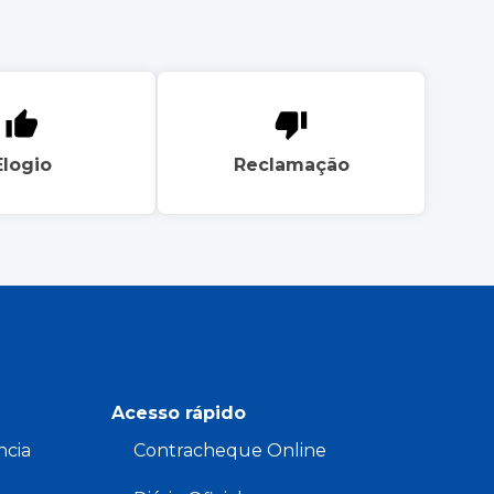
Elogio
Reclamação
Acesso rápido
ncia
Contracheque Online