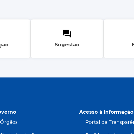
ação
Sugestão
overno
Acesso à Informação
Órgãos
Portal da Transparê