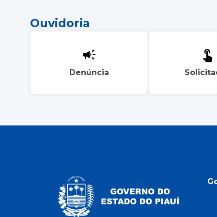
Ouvidoria
Denúncia
Solicit
G