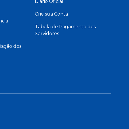
Diário Oficial
Crie sua Conta
ncia
Tabela de Pagamento dos
Servidores
iação dos