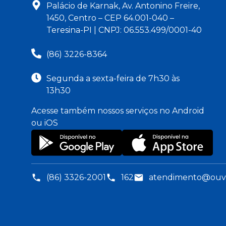
Palácio de Karnak, Av. Antonino Freire,
1450, Centro – CEP 64.001-040 –
Teresina-PI | CNPJ: 06.553.499/0001-40
(86) 3226-8364
Segunda a sexta-feira de 7h30 às
13h30
Acesse também nossos serviços no Android
ou iOS
(86) 3326-2001
162
atendimento@ouvid