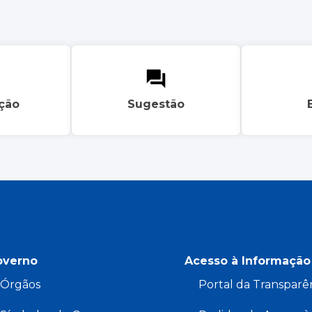
ação
Sugestão
overno
Acesso à Informação
Órgãos
Portal da Transparê