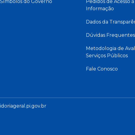
Símbolos do Governo
Pedidos de Acesso à
Informação
Dados da Transparê
Dúvidas Frequentes
Metodologia de Aval
Serviços Públicos
Fale Conosco
oriageral.pi.gov.br