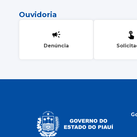
Ouvidoria
Denúncia
Solicit
G