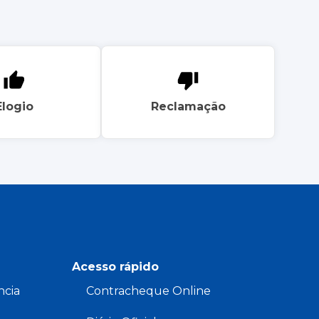
Elogio
Reclamação
Acesso rápido
ncia
Contracheque Online