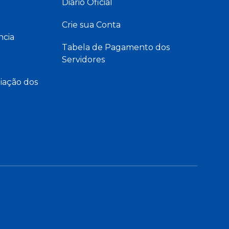
Diário Oficial
Crie sua Conta
ncia
Tabela de Pagamento dos
Servidores
iação dos