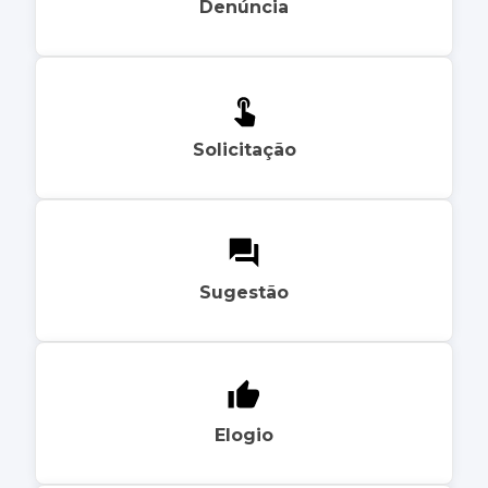
Denúncia
Solicitação
Sugestão
Elogio