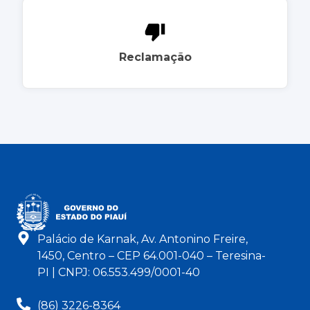
Reclamação
Palácio de Karnak, Av. Antonino Freire,
1450, Centro – CEP 64.001-040 – Teresina-
PI | CNPJ: 06.553.499/0001-40
(86) 3226-8364