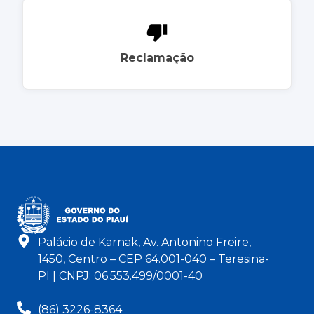
Reclamação
Palácio de Karnak, Av. Antonino Freire,
1450, Centro – CEP 64.001-040 – Teresina-
PI | CNPJ: 06.553.499/0001-40
(86) 3226-8364