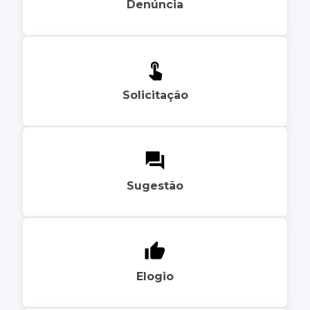
Denúncia
Solicitação
Sugestão
Elogio