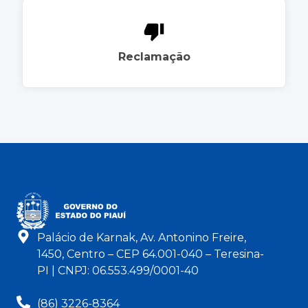
Reclamação
Palácio de Karnak, Av. Antonino Freire,
1450, Centro – CEP 64.001-040 – Teresina-
PI | CNPJ: 06.553.499/0001-40
(86) 3226-8364