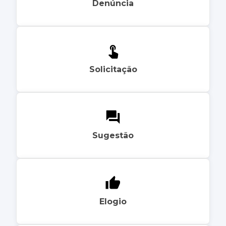
Denúncia
Solicitação
Sugestão
Elogio