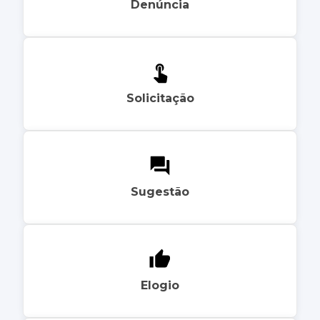
Denúncia
Solicitação
Sugestão
Elogio