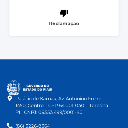
Reclamação
Palácio de Karnak, Av. Antonino Freire,
1450, Centro – CEP 64.001-040 – Teresina-
PI | CNPJ: 06.553.499/0001-40
(86) 3226-8364