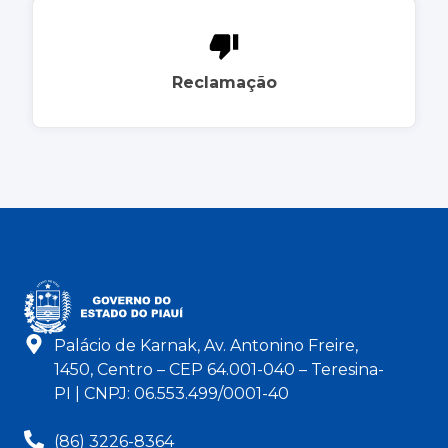
Reclamação
Palácio de Karnak, Av. Antonino Freire,
1450, Centro – CEP 64.001-040 – Teresina-
PI | CNPJ: 06.553.499/0001-40
(86) 3226-8364