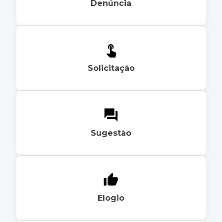
Denúncia
Solicitação
Sugestão
Elogio