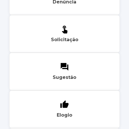
Denúncia
Solicitação
Sugestão
Elogio