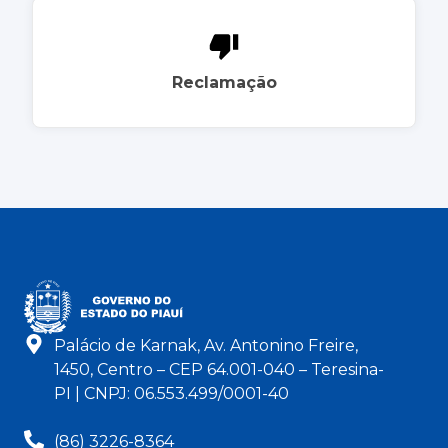
Reclamação
Palácio de Karnak, Av. Antonino Freire,
1450, Centro – CEP 64.001-040 – Teresina-
PI | CNPJ: 06.553.499/0001-40
(86) 3226-8364