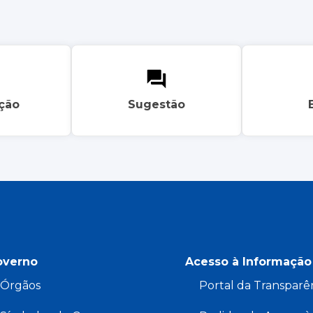
ação
Sugestão
overno
Acesso à Informação
Órgãos
Portal da Transparê