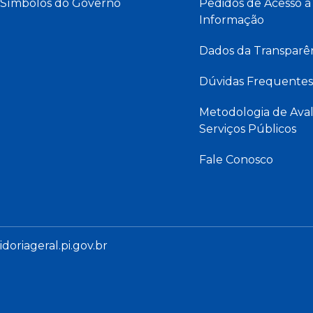
Símbolos do Governo
Pedidos de Acesso à
Informação
Dados da Transparê
Dúvidas Frequentes
Metodologia de Aval
Serviços Públicos
Fale Conosco
oriageral.pi.gov.br