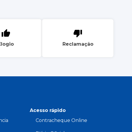
Elogio
Reclamação
Acesso rápido
ncia
Contracheque Online