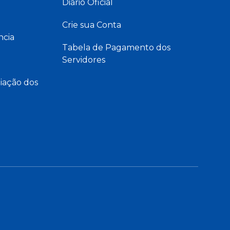
Diário Oficial
Crie sua Conta
ncia
Tabela de Pagamento dos
Servidores
iação dos