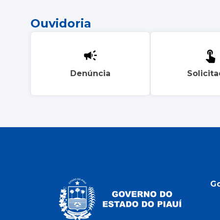
Ouvidoria
Denúncia
Solicit
G