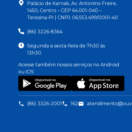
Palácio de Karnak, Av. Antonino Freire,
1450, Centro – CEP 64.001-040 –
Teresina-PI | CNPJ: 06.553.499/0001-40
(86) 3226-8364
Segunda a sexta-feira de 7h30 às
13h30
Acesse também nossos serviços no Android
ou iOS
(86) 3326-2001
162
atendimento@ouvid