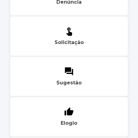
Denúncia
Solicitação
Sugestão
Elogio