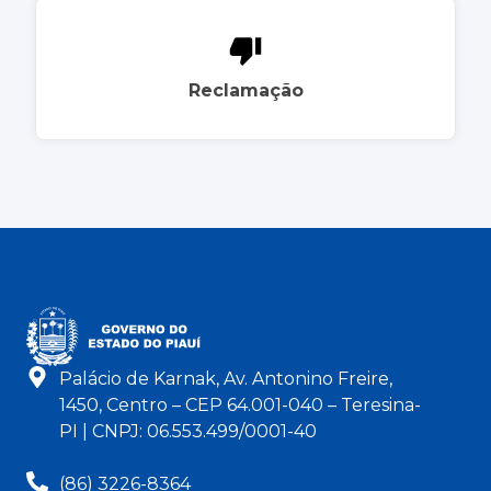
Reclamação
Palácio de Karnak, Av. Antonino Freire,
1450, Centro – CEP 64.001-040 – Teresina-
PI | CNPJ: 06.553.499/0001-40
(86) 3226-8364