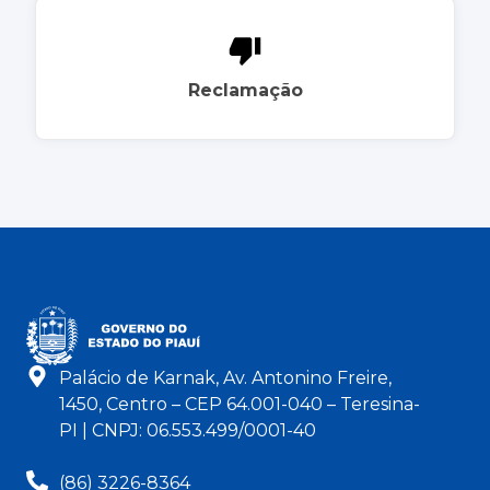
Reclamação
Palácio de Karnak, Av. Antonino Freire,
1450, Centro – CEP 64.001-040 – Teresina-
PI | CNPJ: 06.553.499/0001-40
(86) 3226-8364