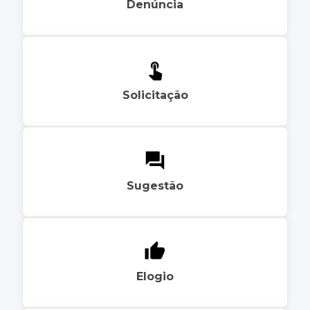
Denúncia
Solicitação
Sugestão
Elogio