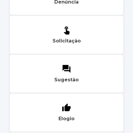
Denúncia
Solicitação
Sugestão
Elogio