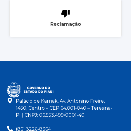
Reclamação
Palácio de Karnak, Av. Antonino Freire,
1450, Centro – CEP 64.001-040 – Teresina-
PI | CNPJ: 06.553.499/0001-40
(86) 3226-8364