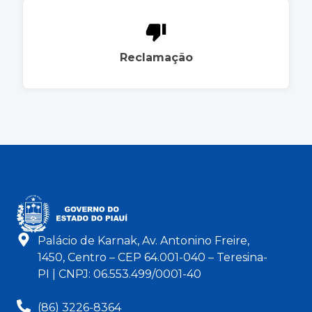
Reclamação
Palácio de Karnak, Av. Antonino Freire,
1450, Centro – CEP 64.001-040 – Teresina-
PI | CNPJ: 06.553.499/0001-40
(86) 3226-8364