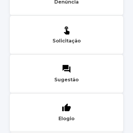
Denúncia
Solicitação
Sugestão
Elogio