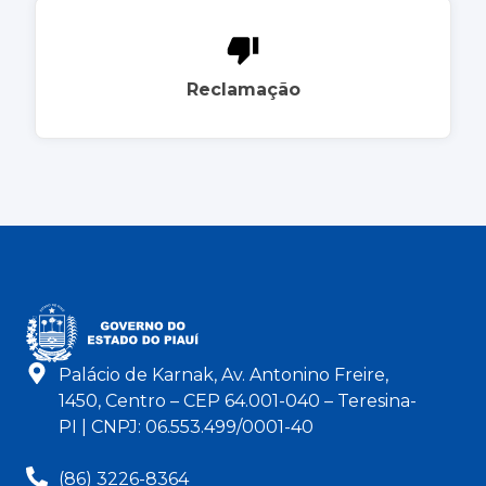
Reclamação
Palácio de Karnak, Av. Antonino Freire,
1450, Centro – CEP 64.001-040 – Teresina-
PI | CNPJ: 06.553.499/0001-40
(86) 3226-8364