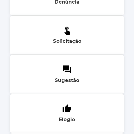
Denúncia
Solicitação
Sugestão
Elogio