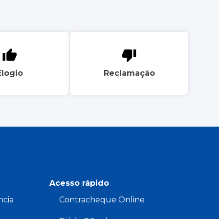
Elogio
Reclamação
Acesso rápido
ncia
Contracheque Online