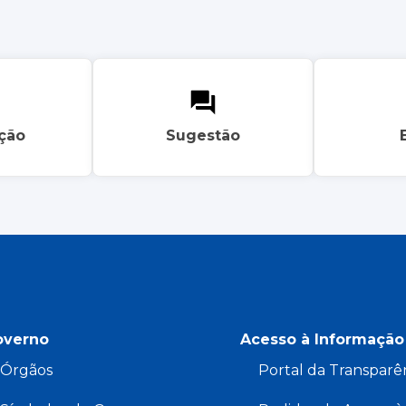
ação
Sugestão
overno
Acesso à Informação
Órgãos
Portal da Transparê