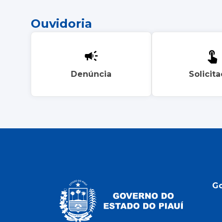
Ouvidoria
Denúncia
Solicit
G