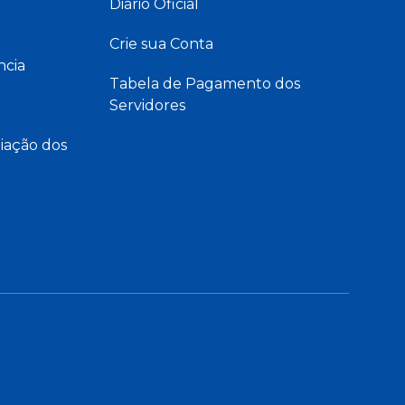
Diário Oficial
Crie sua Conta
ncia
Tabela de Pagamento dos
Servidores
iação dos