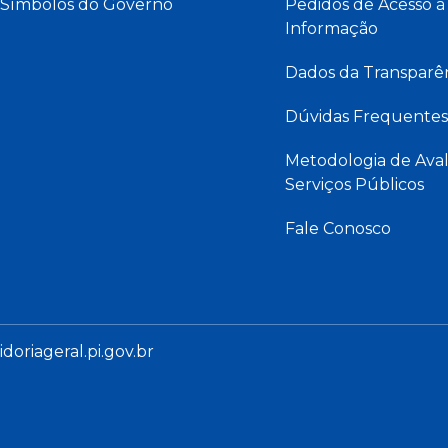
Símbolos do Governo
Pedidos de Acesso à
Informação
Dados da Transparê
Dúvidas Frequentes
Metodologia de Aval
Serviços Públicos
Fale Conosco
oriageral.pi.gov.br