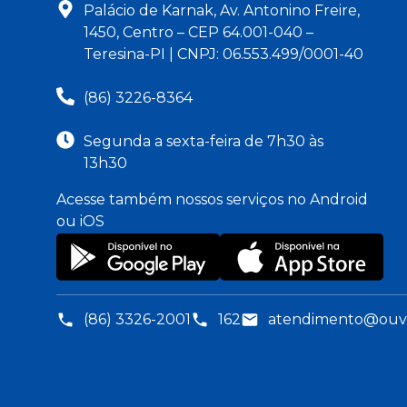
Palácio de Karnak, Av. Antonino Freire,
1450, Centro – CEP 64.001-040 –
Teresina-PI | CNPJ: 06.553.499/0001-40
(86) 3226-8364
Segunda a sexta-feira de 7h30 às
13h30
Acesse também nossos serviços no Android
ou iOS
(86) 3326-2001
162
atendimento@ouvid