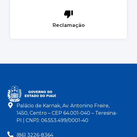
Reclamação
Palácio de Karnak, Av. Antonino Freire,
1450, Centro – CEP 64.001-040 – Teresina-
PI | CNPJ: 06.553.499/0001-40
(86) 3226-8364