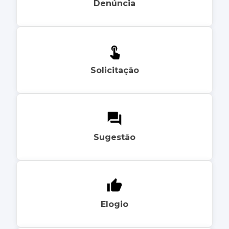
Denúncia
Solicitação
Sugestão
Elogio