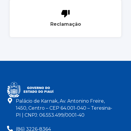
Reclamação
Palácio de Karnak, Av. Antonino Freire,
1450, Centro – CEP 64.001-040 – Teresina-
PI | CNPJ: 06.553.499/0001-40
(86) 3226-8364