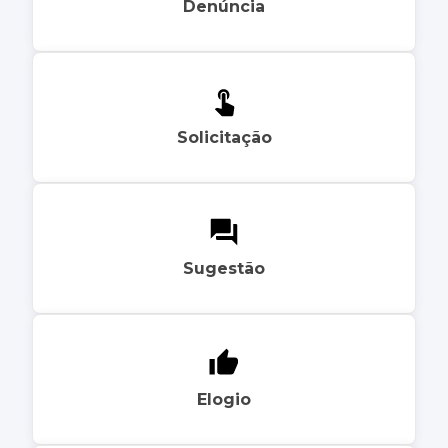
Denúncia
Solicitação
Sugestão
Elogio