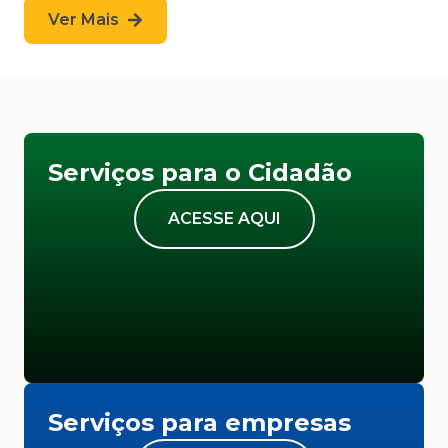
Ver Mais
Serviços para o Cidadão
ACESSE AQUI
Serviços para empresas