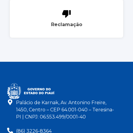
Reclamação
Palácio de Karnak, Av. Antonino Freire,
1450, Centro – CEP 64.001-040 – Teresina-
PI | CNPJ: 06.553.499/0001-40
(86) 3226-8364