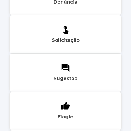
Denúncia
Solicitação
Sugestão
Elogio