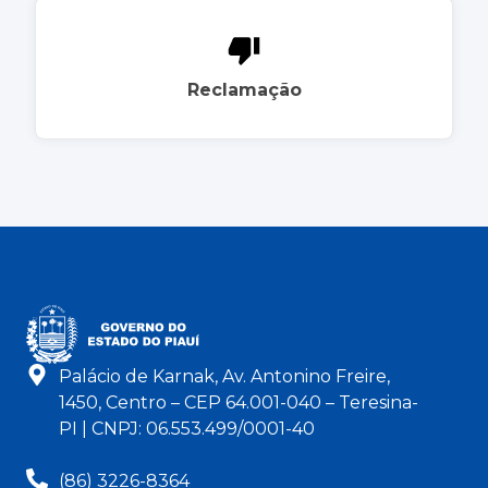
Reclamação
Palácio de Karnak, Av. Antonino Freire,
1450, Centro – CEP 64.001-040 – Teresina-
PI | CNPJ: 06.553.499/0001-40
(86) 3226-8364