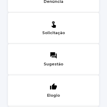
Denúncia
Solicitação
Sugestão
Elogio