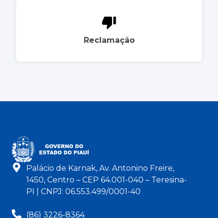
Reclamação
Palácio de Karnak, Av. Antonino Freire,
1450, Centro – CEP 64.001-040 – Teresina-
PI | CNPJ: 06.553.499/0001-40
(86) 3226-8364