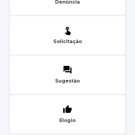
Denúncia
Solicitação
Sugestão
Elogio