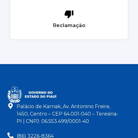
Reclamação
Palácio de Karnak, Av. Antonino Freire,
1450, Centro – CEP 64.001-040 – Teresina-
PI | CNPJ: 06.553.499/0001-40
(86) 3226-8364