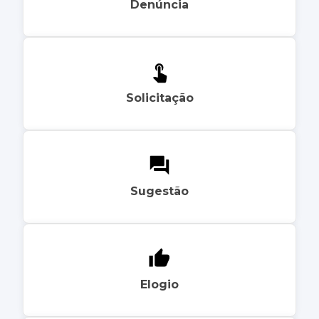
Denúncia
Solicitação
Sugestão
Elogio