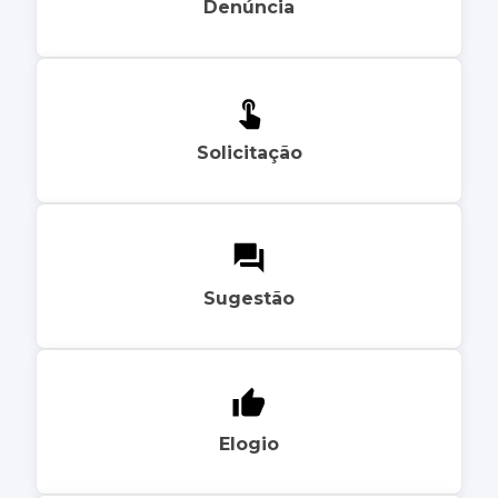
Denúncia
Solicitação
Sugestão
Elogio