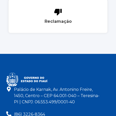
Reclamação
Palácio de Karnak, Av. Antonino Freire,
1450, Centro – CEP 64.001-040 – Teresina-
PI | CNPJ: 06.553.499/0001-40
(86) 3226-8364