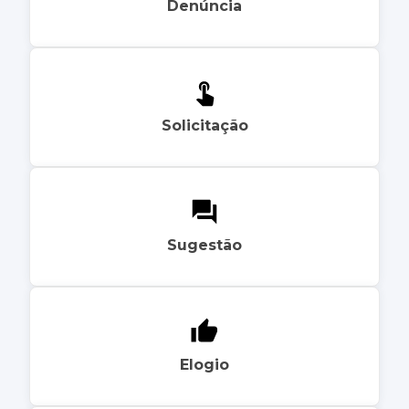
Denúncia
Solicitação
Sugestão
Elogio