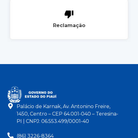
Reclamação
Palácio de Karnak, Av. Antonino Freire,
1450, Centro – CEP 64.001-040 – Teresina-
PI | CNPJ: 06.553.499/0001-40
(86) 3226-8364