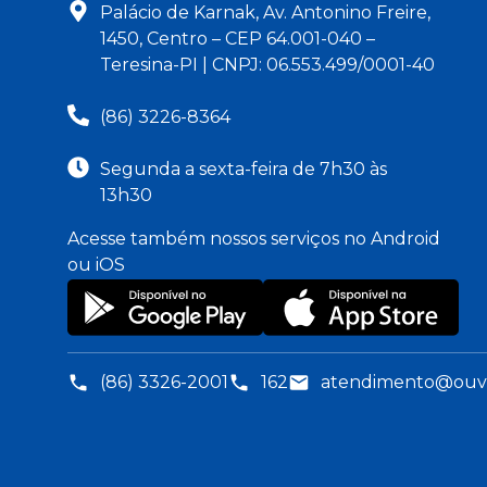
Palácio de Karnak, Av. Antonino Freire,
1450, Centro – CEP 64.001-040 –
Teresina-PI | CNPJ: 06.553.499/0001-40
(86) 3226-8364
Segunda a sexta-feira de 7h30 às
13h30
Acesse também nossos serviços no Android
ou iOS
(86) 3326-2001
162
atendimento@ouvid