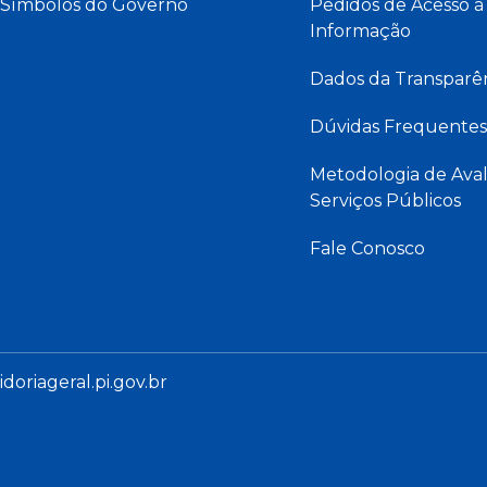
Símbolos do Governo
Pedidos de Acesso à
Informação
Dados da Transparê
Dúvidas Frequentes
Metodologia de Aval
Serviços Públicos
Fale Conosco
oriageral.pi.gov.br