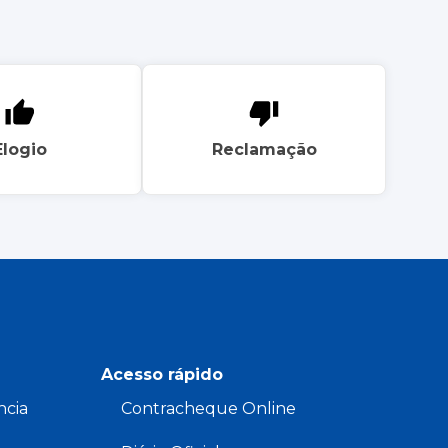
Elogio
Reclamação
Acesso rápido
ncia
Contracheque Online