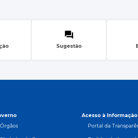
ação
Sugestão
overno
Acesso à Informação
Órgãos
Portal da Transparê