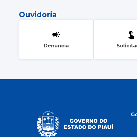
Ouvidoria
Denúncia
Solicit
G