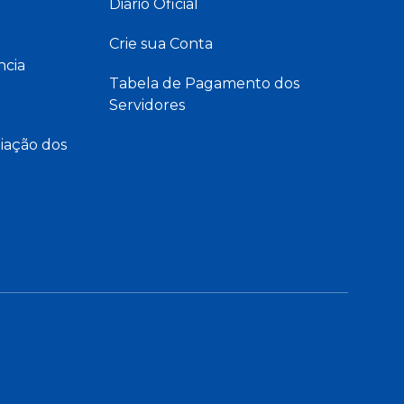
Diário Oficial
Crie sua Conta
ncia
Tabela de Pagamento dos
Servidores
iação dos