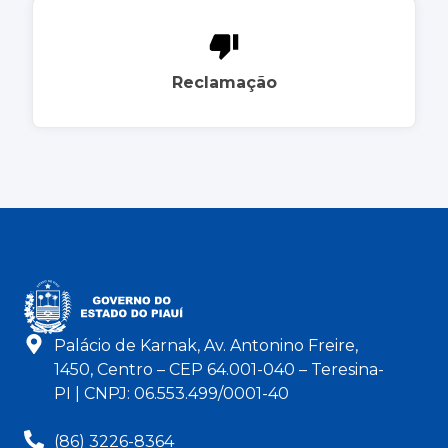
Reclamação
Palácio de Karnak, Av. Antonino Freire,
1450, Centro – CEP 64.001-040 – Teresina-
PI | CNPJ: 06.553.499/0001-40
(86) 3226-8364