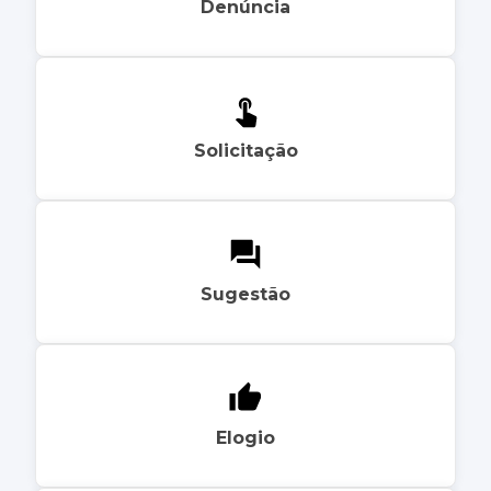
Denúncia
Solicitação
Sugestão
Elogio