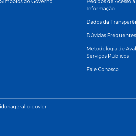
Símbolos do Governo
Pedidos de Acesso à
Informação
Dados da Transparê
Dúvidas Frequentes
Metodologia de Aval
Serviços Públicos
Fale Conosco
oriageral.pi.gov.br