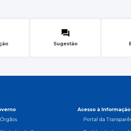
ação
Sugestão
overno
Acesso à Informação
Órgãos
Portal da Transparê