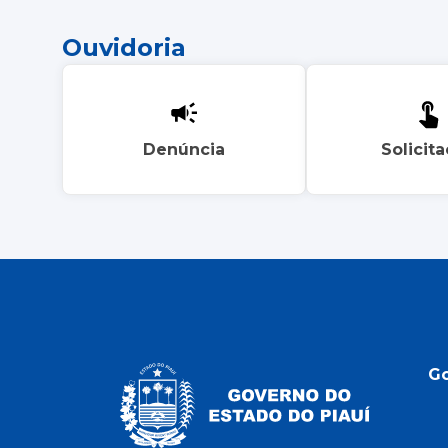
Ouvidoria
Denúncia
Solicit
G