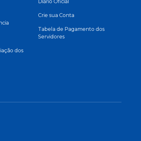
Diário Oficial
Crie sua Conta
ncia
Tabela de Pagamento dos
Servidores
iação dos