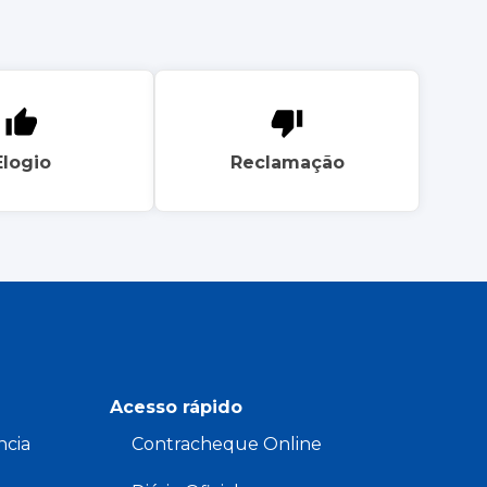
Elogio
Reclamação
Acesso rápido
ncia
Contracheque Online