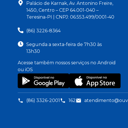
Palácio de Karnak, Av. Antonino Freire,
1450, Centro – CEP 64.001-040 –
Teresina-PI | CNPJ: 06.553.499/0001-40
(86) 3226-8364
Segunda a sexta-feira de 7h30 às
13h30
Acesse também nossos serviços no Android
ou iOS
(86) 3326-2001
162
atendimento@ouvid