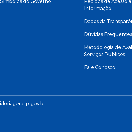
Símbolos do Governo
Pedidos de Acesso à
Informação
Dados da Transparê
Dúvidas Frequentes
Metodologia de Aval
Serviços Públicos
Fale Conosco
oriageral.pi.gov.br