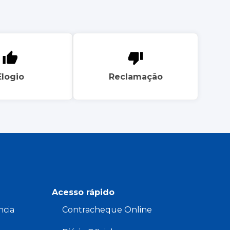
Elogio
Reclamação
Acesso rápido
ncia
Contracheque Online