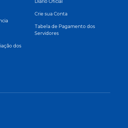
Diário Oficial
Crie sua Conta
ncia
Tabela de Pagamento dos
Servidores
iação dos