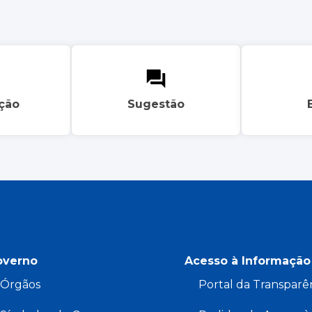
ação
Sugestão
overno
Acesso à Informação
Órgãos
Portal da Transparê