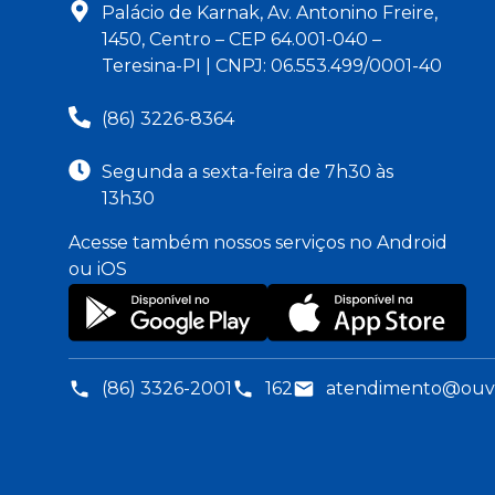
Palácio de Karnak, Av. Antonino Freire,
1450, Centro – CEP 64.001-040 –
Teresina-PI | CNPJ: 06.553.499/0001-40
(86) 3226-8364
Segunda a sexta-feira de 7h30 às
13h30
Acesse também nossos serviços no Android
ou iOS
(86) 3326-2001
162
atendimento@ouvid