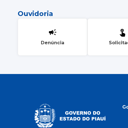
Ouvidoria
Denúncia
Solicit
G