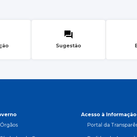
ação
Sugestão
overno
Acesso à Informação
Órgãos
Portal da Transparê