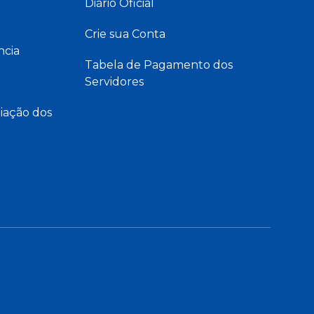
Diário Oficial
Crie sua Conta
ncia
Tabela de Pagamento dos
Servidores
iação dos