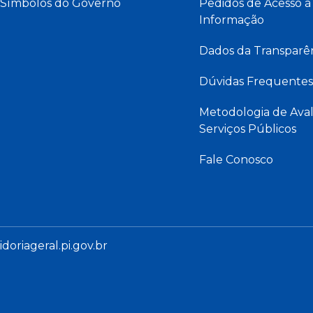
Símbolos do Governo
Pedidos de Acesso à
Informação
Dados da Transparê
Dúvidas Frequentes
Metodologia de Aval
Serviços Públicos
Fale Conosco
oriageral.pi.gov.br