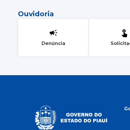
Ouvidoria
Denúncia
Solicit
G