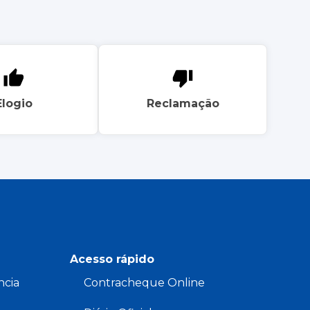
Elogio
Reclamação
Acesso rápido
ncia
Contracheque Online