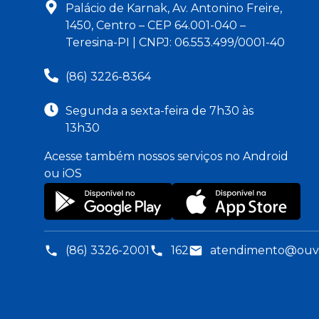
Palácio de Karnak, Av. Antonino Freire,
1450, Centro – CEP 64.001-040 –
Teresina-PI | CNPJ: 06.553.499/0001-40
(86) 3226-8364
Segunda a sexta-feira de 7h30 às
13h30
Acesse também nossos serviços no Android
ou iOS
(86) 3326-2001
162
atendimento@ouvid