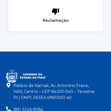
Reclamação
Palácio de Karnak, Av. Antonino Freire,
1450, Centro – CEP 64.001-040 – Teresina-
PI | CNPJ: 06.553.499/0001-40
(86) 3226-8364