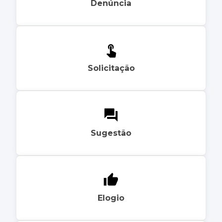
Denúncia
Solicitação
Sugestão
Elogio