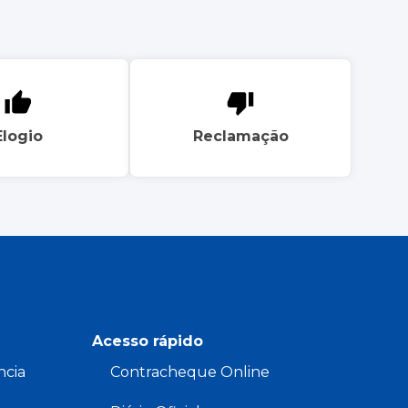
Elogio
Reclamação
Acesso rápido
ncia
Contracheque Online