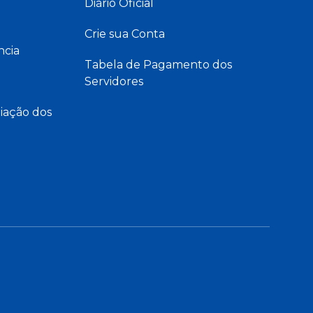
Diário Oficial
Crie sua Conta
ncia
Tabela de Pagamento dos
Servidores
iação dos