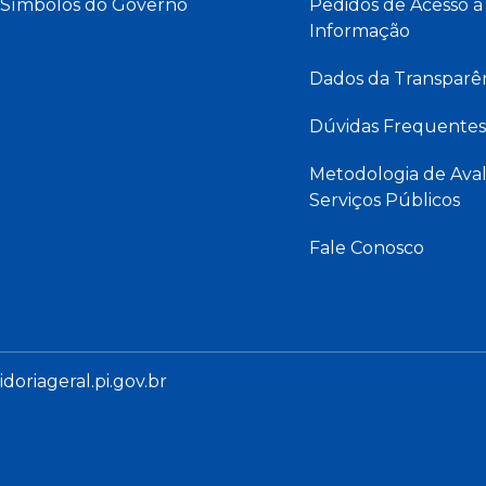
Símbolos do Governo
Pedidos de Acesso à
Informação
Dados da Transparê
Dúvidas Frequentes
Metodologia de Aval
Serviços Públicos
Fale Conosco
oriageral.pi.gov.br