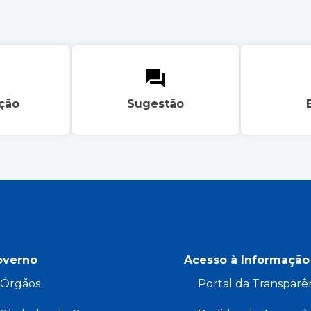
ação
Sugestão
overno
Acesso à Informação
Órgãos
Portal da Transparê