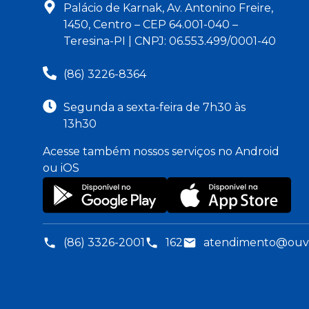
Palácio de Karnak, Av. Antonino Freire,
1450, Centro – CEP 64.001-040 –
Teresina-PI | CNPJ: 06.553.499/0001-40
(86) 3226-8364
Segunda a sexta-feira de 7h30 às
13h30
Acesse também nossos serviços no Android
ou iOS
(86) 3326-2001
162
atendimento@ouvid