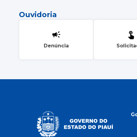
Ouvidoria
Denúncia
Solicit
G