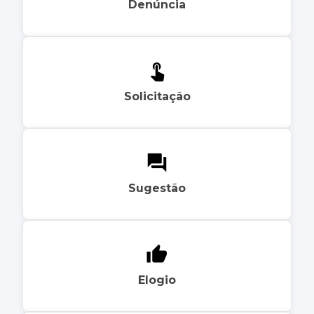
Denúncia
Solicitação
Sugestão
Elogio