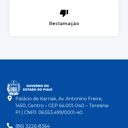
Reclamação
Palácio de Karnak, Av. Antonino Freire,
1450, Centro – CEP 64.001-040 – Teresina-
PI | CNPJ: 06.553.499/0001-40
(86) 3226-8364