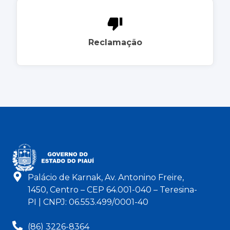
Reclamação
Palácio de Karnak, Av. Antonino Freire,
1450, Centro – CEP 64.001-040 – Teresina-
PI | CNPJ: 06.553.499/0001-40
(86) 3226-8364