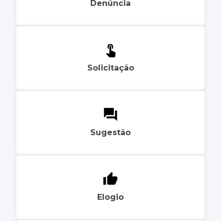
Denúncia
Solicitação
Sugestão
Elogio