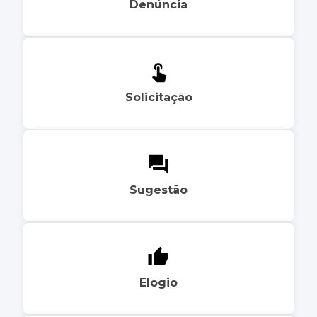
Denúncia
Solicitação
Sugestão
Elogio