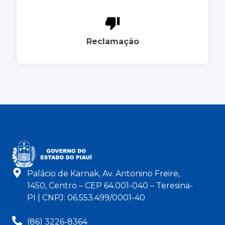
Reclamação
Palácio de Karnak, Av. Antonino Freire,
1450, Centro – CEP 64.001-040 – Teresina-
PI | CNPJ: 06.553.499/0001-40
(86) 3226-8364