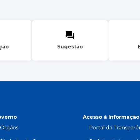
ação
Sugestão
overno
Acesso à Informação
Órgãos
Portal da Transparê