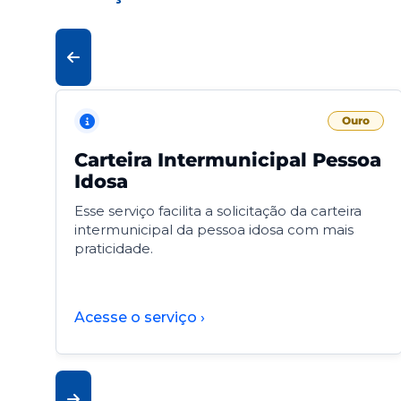
Ouro
Carteira Intermunicipal Pessoa
Idosa
Esse serviço facilita a solicitação da carteira
intermunicipal da pessoa idosa com mais
praticidade.
Acesse o serviço ›