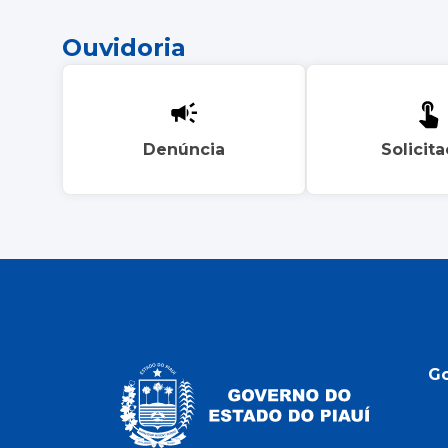
Ouvidoria
Denúncia
Solicit
G