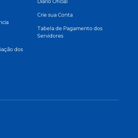
Diário Oficial
Crie sua Conta
ncia
Tabela de Pagamento dos
Servidores
iação dos