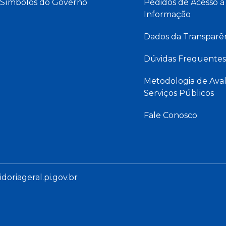
Símbolos do Governo
Pedidos de Acesso à
Informação
Dados da Transparê
Dúvidas Frequentes
Metodologia de Aval
Serviços Públicos
Fale Conosco
oriageral.pi.gov.br