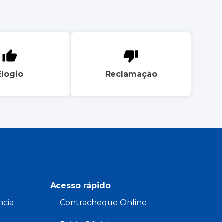
Elogio
Reclamação
Acesso rápido
ncia
Contracheque Online