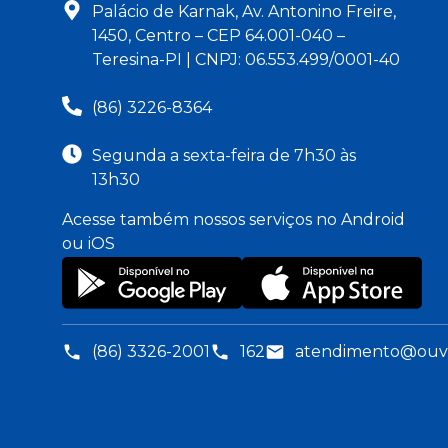
Palácio de Karnak, Av. Antonino Freire,
1450, Centro – CEP 64.001-040 –
Teresina-PI | CNPJ: 06.553.499/0001-40
(86) 3226-8364
Segunda a sexta-feira de 7h30 às
13h30
Acesse também nossos serviços no Android
ou iOS
(86) 3326-2001
162
atendimento@ouvid