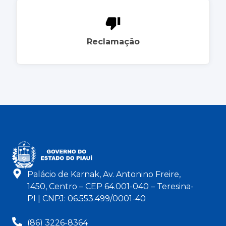
Reclamação
Palácio de Karnak, Av. Antonino Freire,
1450, Centro – CEP 64.001-040 – Teresina-
PI | CNPJ: 06.553.499/0001-40
(86) 3226-8364