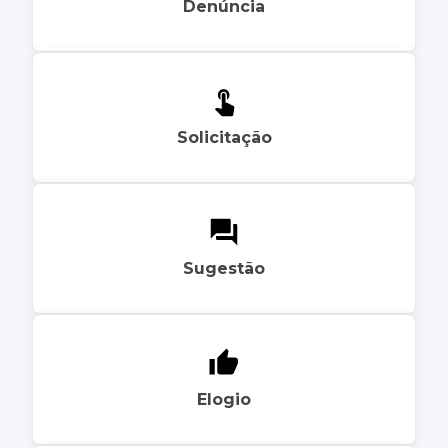
Denúncia
Solicitação
Sugestão
Elogio