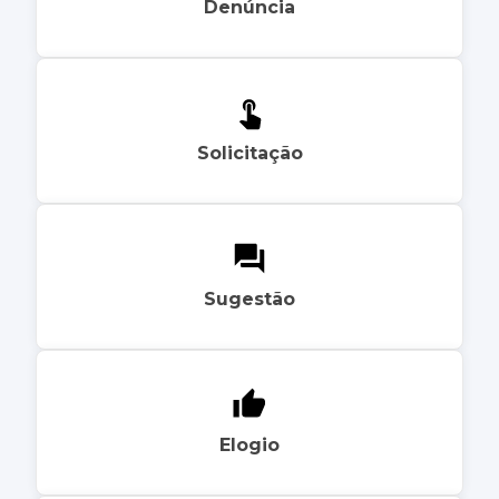
Denúncia
Solicitação
Sugestão
Elogio