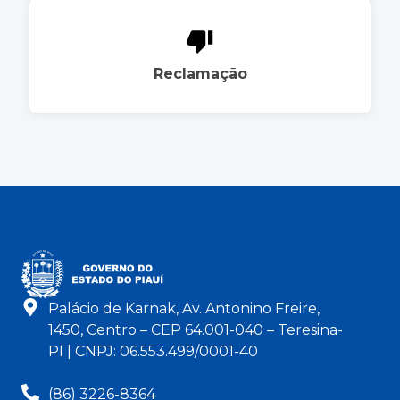
Reclamação
Palácio de Karnak, Av. Antonino Freire,
1450, Centro – CEP 64.001-040 – Teresina-
PI | CNPJ: 06.553.499/0001-40
(86) 3226-8364