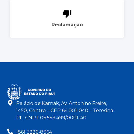
Reclamação
Palácio de Karnak, Av. Antonino Freire,
1450, Centro – CEP 64.001-040 – Teresina-
PI | CNPJ: 06.553.499/0001-40
(86) 3226-8364