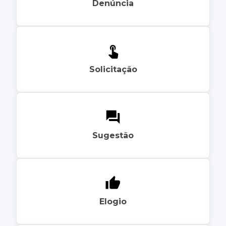
Denúncia
Solicitação
Sugestão
Elogio