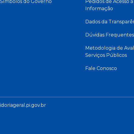
Símbolos do Governo
Pedidos de Acesso à
Informação
Dados da Transparê
Dúvidas Frequentes
Metodologia de Aval
Serviços Públicos
Fale Conosco
oriageral.pi.gov.br