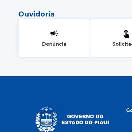
Ouvidoria
Denúncia
Solicit
G