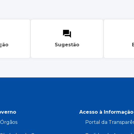
ação
Sugestão
overno
Acesso à Informação
Órgãos
Portal da Transparê