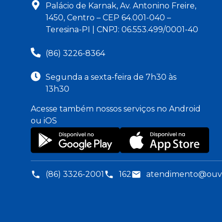
Palácio de Karnak, Av. Antonino Freire,
1450, Centro – CEP 64.001-040 –
Teresina-PI | CNPJ: 06.553.499/0001-40
(86) 3226-8364
Segunda a sexta-feira de 7h30 às
13h30
Acesse também nossos serviços no Android
ou iOS
(86) 3326-2001
162
atendimento@ouvid