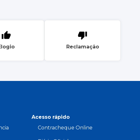
Elogio
Reclamação
Acesso rápido
ncia
Contracheque Online