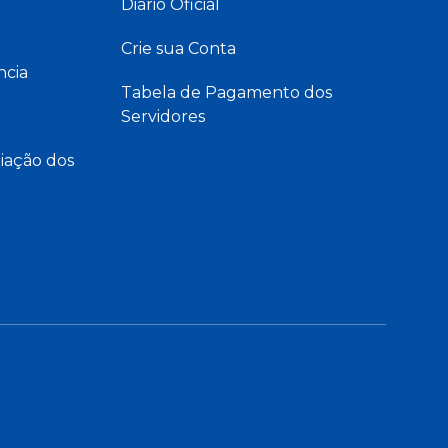
Diário Oficial
Crie sua Conta
ncia
Tabela de Pagamento dos
Servidores
iação dos