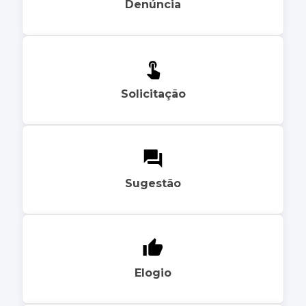
Denúncia
Solicitação
Sugestão
Elogio