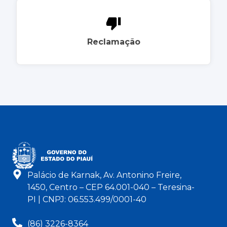
Reclamação
Palácio de Karnak, Av. Antonino Freire,
1450, Centro – CEP 64.001-040 – Teresina-
PI | CNPJ: 06.553.499/0001-40
(86) 3226-8364