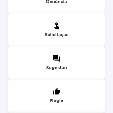
Denúncia
Solicitação
Sugestão
Elogio