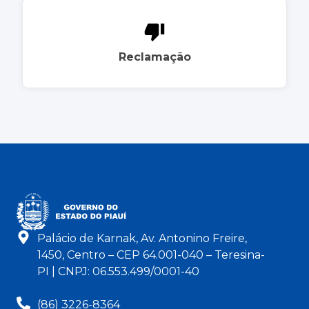
Reclamação
Palácio de Karnak, Av. Antonino Freire,
1450, Centro – CEP 64.001-040 – Teresina-
PI | CNPJ: 06.553.499/0001-40
(86) 3226-8364