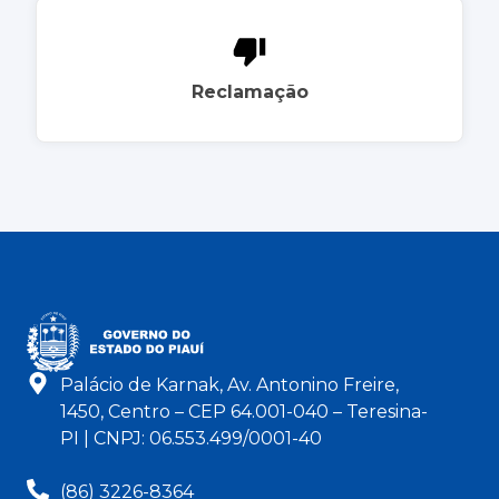
Reclamação
Palácio de Karnak, Av. Antonino Freire,
1450, Centro – CEP 64.001-040 – Teresina-
PI | CNPJ: 06.553.499/0001-40
(86) 3226-8364