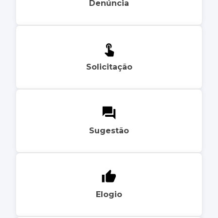
Denúncia
Solicitação
Sugestão
Elogio