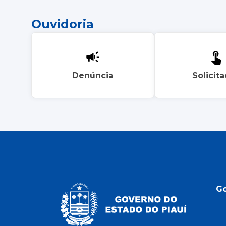
Ouvidoria
Denúncia
Solicit
G