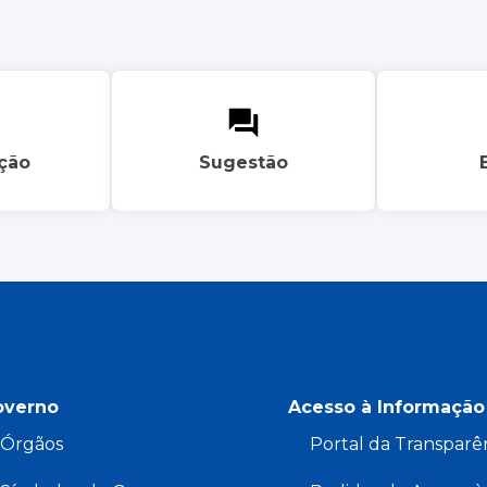
ação
Sugestão
overno
Acesso à Informação
Órgãos
Portal da Transparê