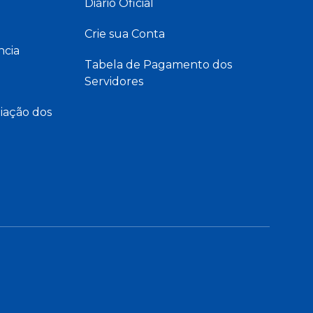
Diário Oficial
Crie sua Conta
ncia
Tabela de Pagamento dos
Servidores
iação dos