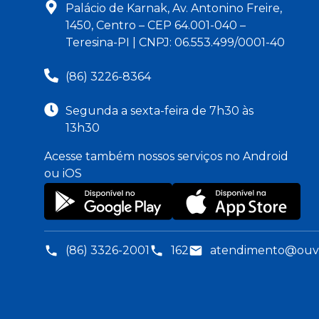
Palácio de Karnak, Av. Antonino Freire,
1450, Centro – CEP 64.001-040 –
Teresina-PI | CNPJ: 06.553.499/0001-40
(86) 3226-8364
Segunda a sexta-feira de 7h30 às
13h30
Acesse também nossos serviços no Android
ou iOS
(86) 3326-2001
162
atendimento@ouvid