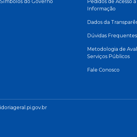
Símbolos do Governo
Pedidos de Acesso à
Informação
Dados da Transparê
Dúvidas Frequentes
Metodologia de Aval
Serviços Públicos
Fale Conosco
oriageral.pi.gov.br