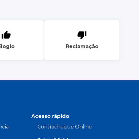
Elogio
Reclamação
Acesso rápido
ncia
Contracheque Online