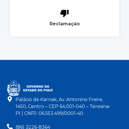
Reclamação
Palácio de Karnak, Av. Antonino Freire,
1450, Centro – CEP 64.001-040 – Teresina-
PI | CNPJ: 06.553.499/0001-40
(86) 3226-8364