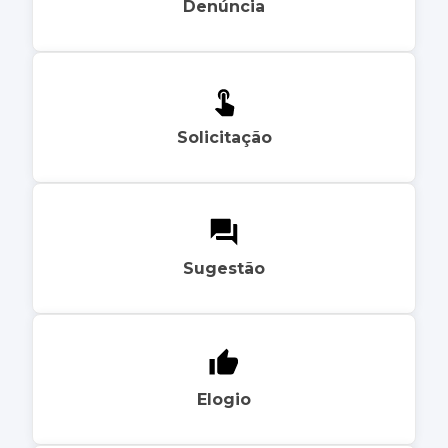
Denúncia
Solicitação
Sugestão
Elogio