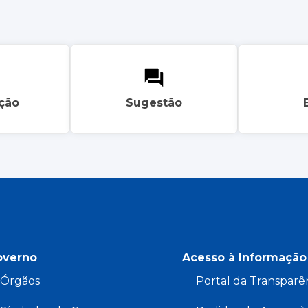
ação
Sugestão
overno
Acesso à Informação
Órgãos
Portal da Transparê