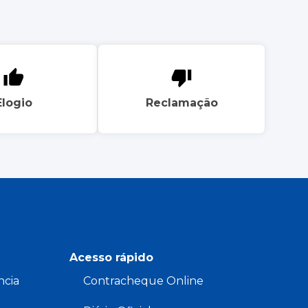
Elogio
Reclamação
Acesso rápido
ncia
Contracheque Online