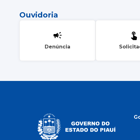
Ouvidoria
Denúncia
Solicit
G