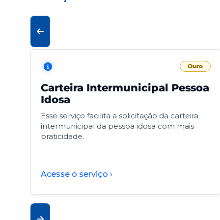
Ouro
Carteira Intermunicipal Pessoa
Idosa
Esse serviço facilita a solicitação da carteira
intermunicipal da pessoa idosa com mais
praticidade.
Acesse o serviço ›