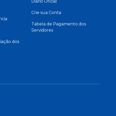
Diário Oficial
Crie sua Conta
ncia
Tabela de Pagamento dos
Servidores
iação dos