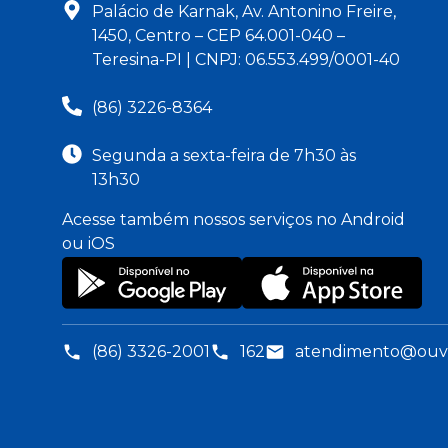
Palácio de Karnak, Av. Antonino Freire,
1450, Centro – CEP 64.001-040 –
Teresina-PI | CNPJ: 06.553.499/0001-40
(86) 3226-8364
Segunda a sexta-feira de 7h30 às
13h30
Acesse também nossos serviços no Android
ou iOS
(86) 3326-2001
162
atendimento@ouvid