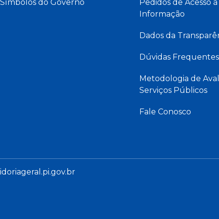
Símbolos do Governo
Pedidos de Acesso à
Informação
Dados da Transparê
Dúvidas Frequentes
Metodologia de Aval
Serviços Públicos
Fale Conosco
oriageral.pi.gov.br