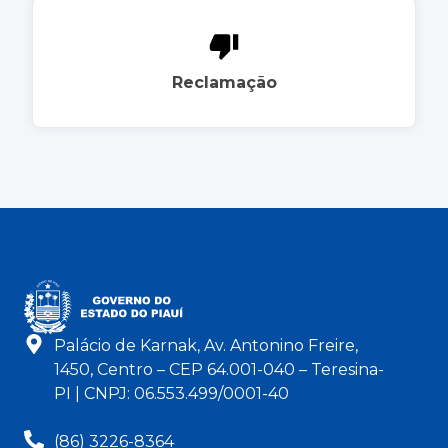
Reclamação
Palácio de Karnak, Av. Antonino Freire,
1450, Centro – CEP 64.001-040 – Teresina-
PI | CNPJ: 06.553.499/0001-40
(86) 3226-8364