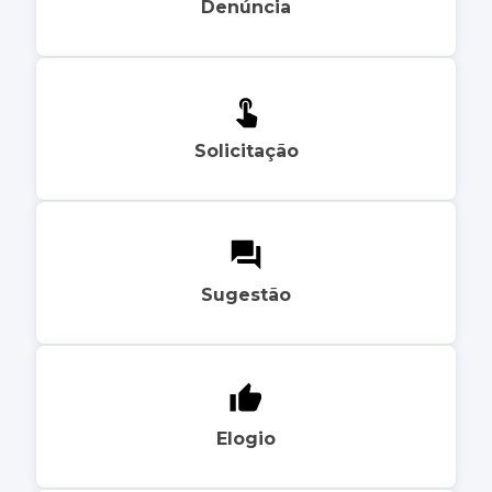
Denúncia
Solicitação
Sugestão
Elogio