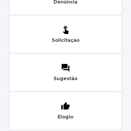
Denúncia
Solicitação
Sugestão
Elogio