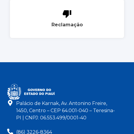
Reclamação
Palácio de Karnak, Av. Antonino Freire,
1450, Centro – CEP 64.001-040 – Teresina-
PI | CNPJ: 06.553.499/0001-40
(86) 3226-8364