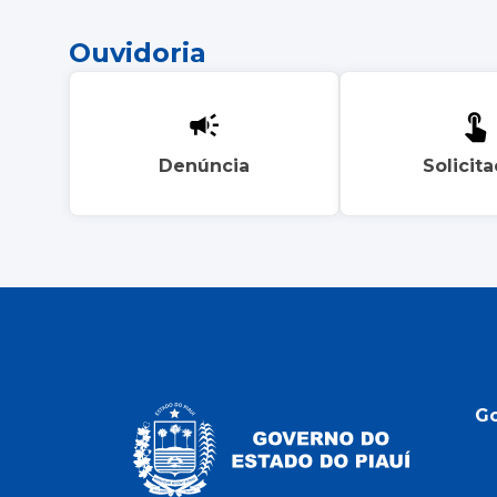
Ouvidoria
Denúncia
Solicit
G