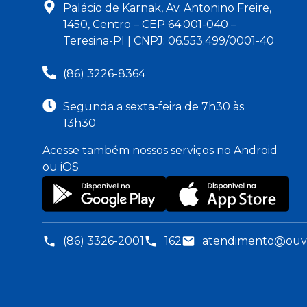
Palácio de Karnak, Av. Antonino Freire,
1450, Centro – CEP 64.001-040 –
Teresina-PI | CNPJ: 06.553.499/0001-40
(86) 3226-8364
Segunda a sexta-feira de 7h30 às
13h30
Acesse também nossos serviços no Android
ou iOS
(86) 3326-2001
162
atendimento@ouvid