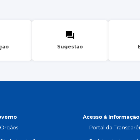
ação
Sugestão
overno
Acesso à Informação
Órgãos
Portal da Transparê