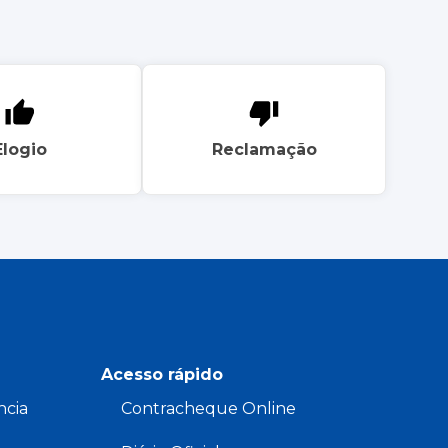
Elogio
Reclamação
Acesso rápido
ncia
Contracheque Online