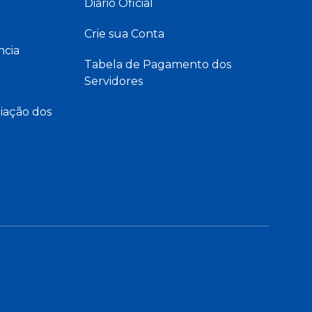
Diário Oficial
Crie sua Conta
ncia
Tabela de Pagamento dos
Servidores
iação dos