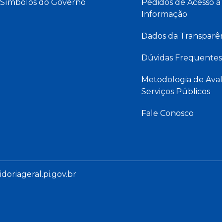
Símbolos do Governo
Pedidos de Acesso à
Informação
Dados da Transparê
Dúvidas Frequentes
Metodologia de Aval
Serviços Públicos
Fale Conosco
oriageral.pi.gov.br