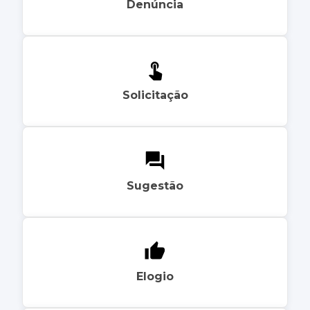
Denúncia
Solicitação
Sugestão
Elogio