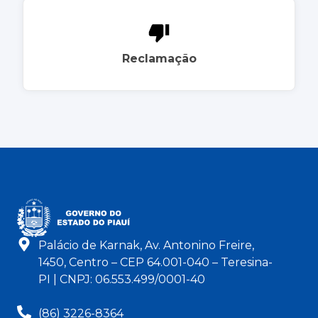
Reclamação
Palácio de Karnak, Av. Antonino Freire,
1450, Centro – CEP 64.001-040 – Teresina-
PI | CNPJ: 06.553.499/0001-40
(86) 3226-8364