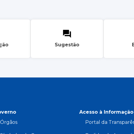
ação
Sugestão
overno
Acesso à Informação
Órgãos
Portal da Transparê