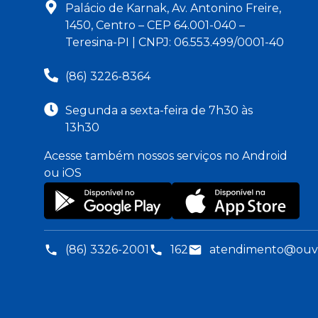
Palácio de Karnak, Av. Antonino Freire,
1450, Centro – CEP 64.001-040 –
Teresina-PI | CNPJ: 06.553.499/0001-40
(86) 3226-8364
Segunda a sexta-feira de 7h30 às
13h30
Acesse também nossos serviços no Android
ou iOS
(86) 3326-2001
162
atendimento@ouvid