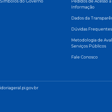
Símbolos do Governo
Pedidos de Acesso à
Informação
Dados da Transparê
Dúvidas Frequentes
Metodologia de Aval
Serviços Públicos
Fale Conosco
oriageral.pi.gov.br