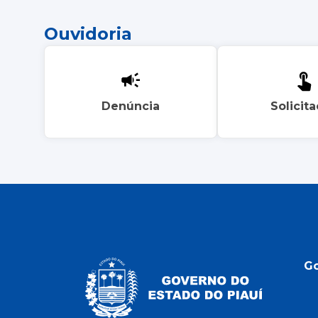
Ouvidoria
Denúncia
Solicit
G