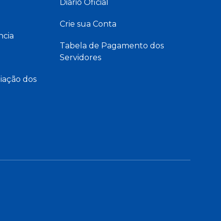
Diário Oficial
Crie sua Conta
ncia
Tabela de Pagamento dos
Servidores
iação dos