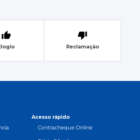
Elogio
Reclamação
Acesso rápido
ncia
Contracheque Online